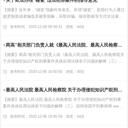
关于依法办理“碰瓷”违法犯罪案件的指导意见
【摘要】近年来，“碰瓷”现象时有发生。所谓“碰瓷”，是指行为人通过
故意制造或者编造其被害假象，采取诈骗、敲诈勒索等方式非法索取
财物的行为。 （深圳张国平刑事律师团队 www andu123 com)...
发布时间：2020-12-08 09:58:41 浏览：44次
两高”相关部门负责人就《最高人民法院、最高人民检察院关于办理侵犯知识产权刑事案件具体应用法律若干问题的解释（三）》答记者问
【摘要】两高”相关部门负责人就《最高人民法院、最高人民检察院关
于办理侵犯知识产权刑事案件具体应用法律若干问题的解释（三）》
答记者问 (深圳张国平刑事律师团队 www andu123 com)...
发布时间：2020-12-06 10:50:50 浏览：40次
最高人民法院 最高人民检察院 关于办理侵犯知识产权刑事案件具体应用法律若干问题的解释（三）
【摘要】最高人民法院 最高人民检察院 关于办理侵犯知识产权刑事
案件具体应用法律若干问题的解释（三） 深圳张国平刑事律师 www
andu123 com...
发布时间：2020-12-06 10:45:59 浏览：54次