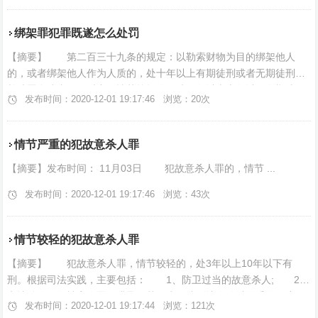
绑架罪犯罪既遂怎么处罚
【摘要】 第二百三十九条的规定：以勒索财物为目的绑架他人
的，或者绑架他人作为人质的，处十年以上有期徒刑或者无期徒刑，
并处罚金或者没收财产；情节较轻的，处五年以上十年以下有期徒
发布时间：2020-12-01 19:17:46 浏览：20次
刑，并处罚金。 犯非法拘禁 ...
情节严重的犯故意杀人罪
【摘要】发布时间： 11月03日 犯故意杀人罪的，情节 ...
发布时间：2020-12-01 19:17:46 浏览：43次
情节较轻的犯故意杀人罪
【摘要】 犯故意杀人罪，情节较轻的，处3年以上10年以下有
刑。根据司法实践，主要包括： 1、防卫过当的故意杀人; 2、
义愤杀人，即被害人恶贯满盈，其行为已达到让人难以忍受的程度而
发布时间：2020-12-01 19:17:44 浏览：121次
其私自处死，一般是父母对于 ...