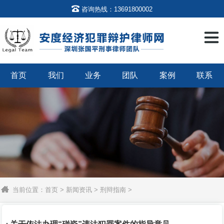

咨询热线：13691800002
首页
我们
业务
团队
案例
联系
当前位置：
首页
>
新闻资讯
>
刑辩指南
>