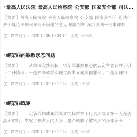
最高人民法院 最高人民检察院 公安部 国家安全部 司法部关于规范量刑程序若干问题的意见
【摘要】最高人民法院 最高人民检察院 公安部 国家安全部 司法部
关于规范量刑程序若干问题的意见 刑事辩护 深圳张国平刑事律师...
发布时间：2020-12-06 10:34:14 浏览：605次
绑架罪的罪数形态问题
【摘要】 从司法实践分析，绑架罪罪数形态的认定主要存在于以
下二种情形：一是在绑架罪实施过程中又犯其他罪刑，二是实施组织
罪行为过程中又犯绑架罪的，本文仅就第一情形加以探讨。我们知道
发布时间：2020-12-01 19:17:47 浏览：40次
绑架罪侵犯的是复合客体， ...
绑架罪既遂
【摘要】 定该罪构成犯罪既遂的标准在于行为人或者第三人是否
真正控制、支配了被害人的人身，是否威胁了被害人的身体安全。故
而，只要行为人或者第三人控制和支配了被害人的人身自由，就意味
发布时间：2020-12-01 19:17:47 浏览：58次
着使被绑架者的身体安全处 ...