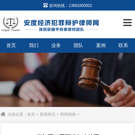

咨询热线：13691800002
首页
我们
业务
团队
案例
联系
当前位置：
首页
>
新闻资讯
>
刑辩指南
>