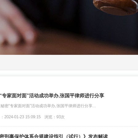
“专家面对面”活动成功举办,张国平律师进行分享
秘密“专家面对面”活动成功举办,张国平律师进行分享...
024-01-23 15:09:15 浏览：93次
密刑事保护体系合规建设指引（试行）》发布解读