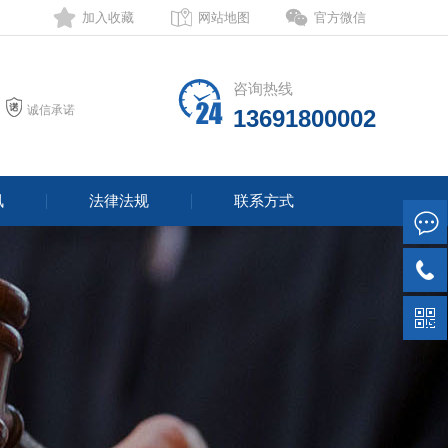
加入收藏
网站地图
官方微信
咨询热线
诚信承诺
13691800002
讯
法律法规
联系方式