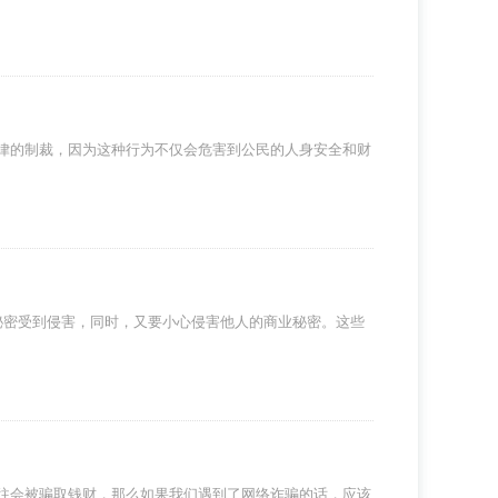
律的制裁，因为这种行为不仅会危害到公民的人身安全和财
秘密受到侵害，同时，又要小心侵害他人的商业秘密。这些
往会被骗取钱财，那么如果我们遇到了网络诈骗的话，应该