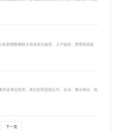
公私财物数额较大或者多次盗窃、入户盗窃、携带凶器盗
案件是单位犯罪。单位犯罪是指公司、企业、事业单位、机
下一页