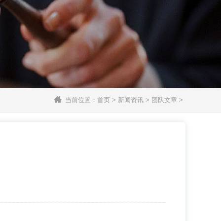
当前位置：
首页
>
新闻资讯
>
团队文章
>