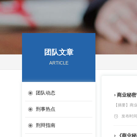
团队文章
ARTICLE
团队动态
商业秘密
【摘要】商业
刑事热点
发布时间：2
刑辩指南
《商业秘