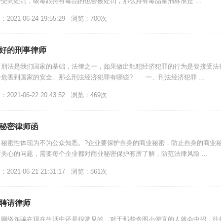
受到处罚，吸毒跟持有毒品的也会被处罚，那么持有毒品量刑标准是 ...
021-06-24 19:55:29 浏览：700次
好的刑事律师
刑法是我们国家的基础，法律之一，如果做出触犯经济犯罪的行为是要接受法
危害到国家的安全。那么刑法经济犯罪有哪些? 一、刑法经济犯罪 ...
021-06-22 20:43:52 浏览：469次
秘密律师函
秘密性体现为不为公众知悉。?企业要保护自身的商业秘密，防止自身的商业
关心的问题，需要每个企业都对商业秘密保护有所了解，防范法律风险 ...
021-06-21 21:31:17 浏览：861次
聘请律师
网络诈骗在现在生活中还是很常见的，对于那些贪图小便宜的人就会中招，往