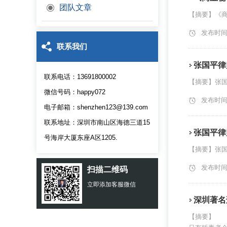
团队文章
【摘要】《商
发布时间：2
联系我们
张国平律
联系电话：13691800002
【摘要】张国
微信号码：happy072
发布时间：2
电子邮箱：shenzhen123@139.com
联系地址：深圳市南山区海德三道15
张国平律
号海岸大厦东座A区1205.
【摘要】张国
发布时间：2
扫描二维码
立即添加客服微信
深圳著名
【摘要】 