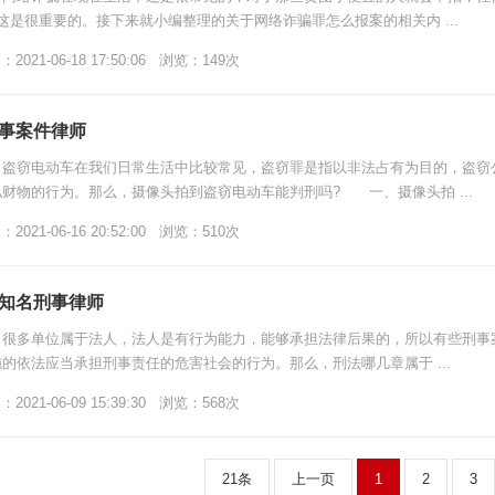
这是很重要的。接下来就小编整理的关于网络诈骗罪怎么报案的相关内 ...
021-06-18 17:50:06 浏览：149次
事案件律师
盗窃电动车在我们日常生活中比较常见，盗窃罪是指以非法占有为目的，盗窃
财物的行为。那么，摄像头拍到盗窃电动车能判刑吗? 一、摄像头拍 ...
021-06-16 20:52:00 浏览：510次
知名刑事律师
很多单位属于法人，法人是有行为能力，能够承担法律后果的，所以有些刑事
的依法应当承担刑事责任的危害社会的行为。那么，刑法哪几章属于 ...
021-06-09 15:39:30 浏览：568次
21条
上一页
1
2
3