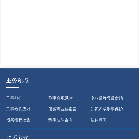
业务领域
刑事辩护
刑事合规风控
企业反舞弊反贪贿
刑事危机应对
侵犯商业秘密案
知识产权刑事保护
报案维权控告
刑事法律咨询
法律顾问
联系方式